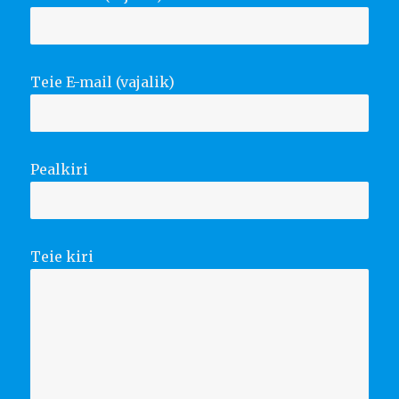
Teie E-mail (vajalik)
Pealkiri
Teie kiri