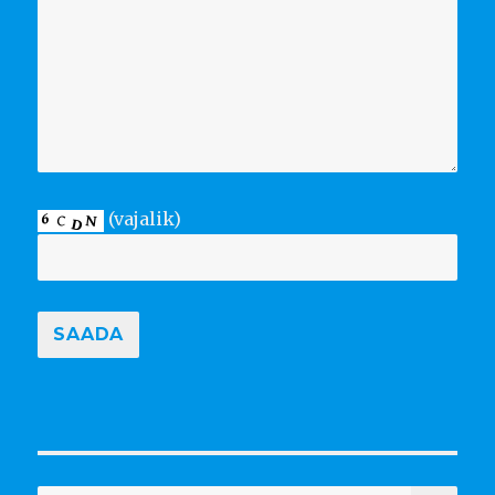
(vajalik)
OTS