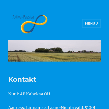
MENÜÜ
AP Kaheksa
Kontakt
Nimi: AP Kaheksa OÜ
Aadress: Linnamäe, Lääne-Nigula vald, 91001,